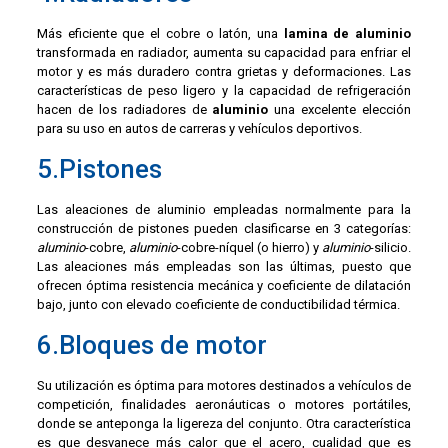
Más eficiente que el cobre o latón, una
lamina de aluminio
transformada en radiador, aumenta su capacidad para enfriar el
motor y es más duradero contra grietas y deformaciones. Las
características de peso ligero y la capacidad de refrigeración
hacen de los radiadores de
aluminio
una excelente elección
para su uso en autos de carreras y vehículos deportivos.
5.Pistones
Las aleaciones de aluminio empleadas normalmente para la
construcción de pistones pueden clasificarse en 3 categorías:
aluminio
-cobre,
aluminio
-cobre-níquel (o hierro) y
aluminio
-silicio.
Las aleaciones más empleadas son las últimas, puesto que
ofrecen óptima resistencia mecánica y coeficiente de dilatación
bajo, junto con elevado coeficiente de conductibilidad térmica.
6.Bloques de motor
Su utilización es óptima para motores destinados a vehículos de
competición, finalidades aeronáuticas o motores portátiles,
donde se anteponga la ligereza del conjunto. Otra característica
es que desvanece más calor que el acero, cualidad que es